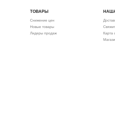
ТОВАРЫ
НАШ
Снижение цен
Достав
Новые товары
Свяжит
Лидеры продаж
Карта 
Магаз