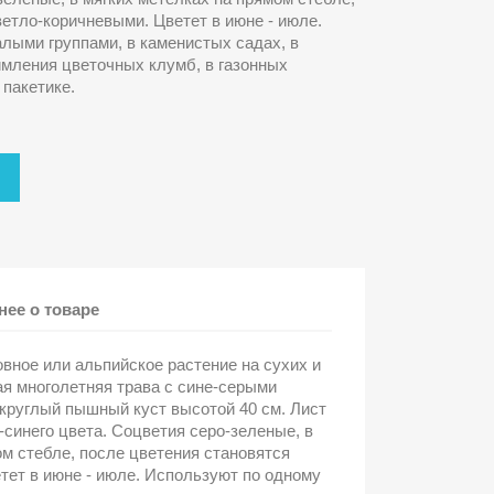
ветло-коричневыми. Цветет в июне - июле.
лыми группами, в каменистых садах, в
ймления цветочных клумб, в газонных
 пакетике.
ее о товаре
вное или альпийское растение на сухих и
я многолетняя трава с сине-серыми
круглый пышный куст высотой 40 см. Лист
-синего цвета. Соцветия серо-зеленые, в
ом стебле, после цветения становятся
тет в июне - июле. Используют по одному