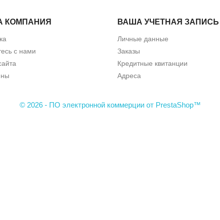
А КОМПАНИЯ
ВАША УЧЕТНАЯ ЗАПИСЬ
ка
Личные данные
есь с нами
Заказы
сайта
Кредитные квитанции
ины
Адреса
© 2026 - ПО электронной коммерции от PrestaShop™