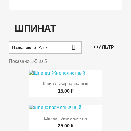
ШПИНАТ

ФИЛЬТР
Названию: от А к Я
Показано 1-5 из 5
Шпинат Жирнолистный
15,00 ₽
Шпинат Земляничный
25,00 ₽