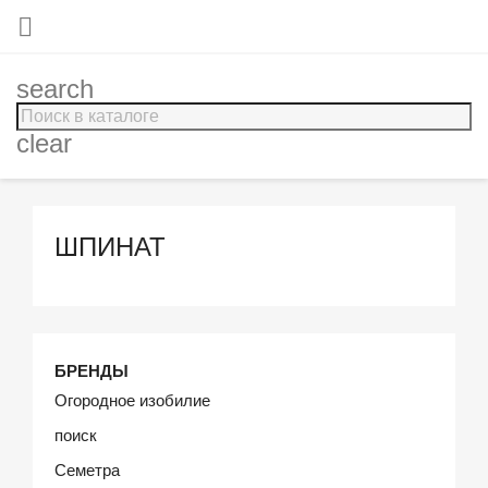

search
clear
ШПИНАТ
БРЕНДЫ
Огородное изобилие
поиск
Семетра