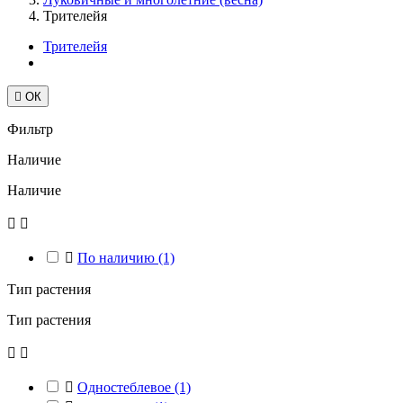
Трителейя
Трителейя

ОК
Фильтр
Наличие
Наличие



По наличию
(1)
Тип растения
Тип растения



Одностеблевое
(1)