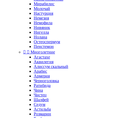
Мирабилис
Молочай
Настурция
Немезия
Немофила
Нивяник
Нигелла
Нолана
Остеоспермум
Пенстемон


Многолетние
Агастахе
Аквилегия
Алиссум скальный
Арабис
Армерия
Черноголовка
Ратибида
Чина
Чистец
Шалфей
Седум
Астильба
Розмарин