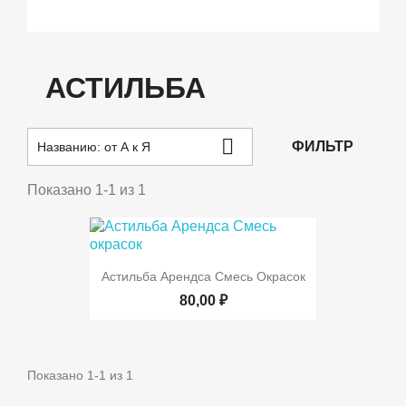
АСТИЛЬБА

ФИЛЬТР
Названию: от А к Я
Показано 1-1 из 1
Астильба Арендса Смесь Окрасок
80,00 ₽
Показано 1-1 из 1