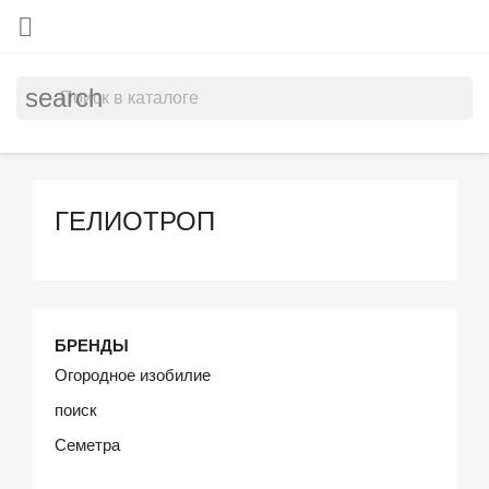

search
ГЕЛИОТРОП
БРЕНДЫ
Огородное изобилие
поиск
Семетра