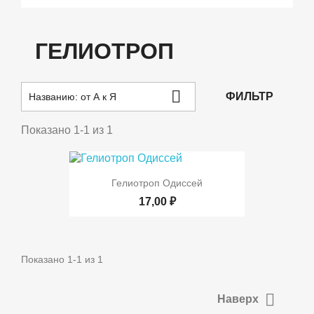
ГЕЛИОТРОП

ФИЛЬТР
Названию: от А к Я
Показано 1-1 из 1
Гелиотроп Одиссей
17,00 ₽
Показано 1-1 из 1

Наверх