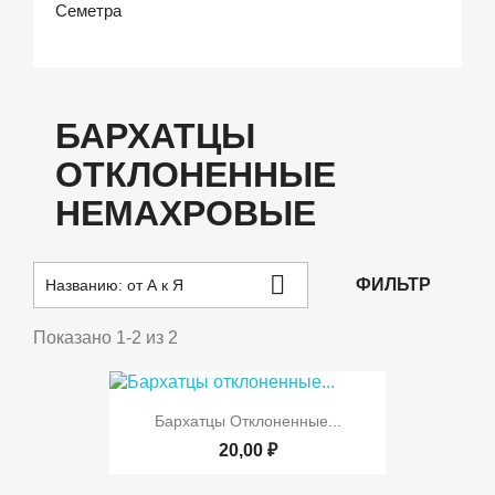
Семетра
БАРХАТЦЫ
ОТКЛОНЕННЫЕ
НЕМАХРОВЫЕ

ФИЛЬТР
Названию: от А к Я
Показано 1-2 из 2
Бархатцы Отклоненные...
20,00 ₽