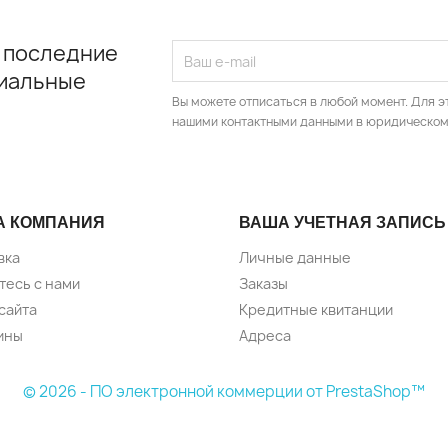
 последние
циальные
Вы можете отписаться в любой момент. Для э
нашими контактными данными в юридическом
А КОМПАНИЯ
ВАША УЧЕТНАЯ ЗАПИСЬ
вка
Личные данные
тесь с нами
Заказы
сайта
Кредитные квитанции
ины
Адреса
© 2026 - ПО электронной коммерции от PrestaShop™