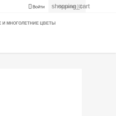
shopping_cart

Корзина
(0)
Войти
 И МНОГОЛЕТНИЕ ЦВЕТЫ