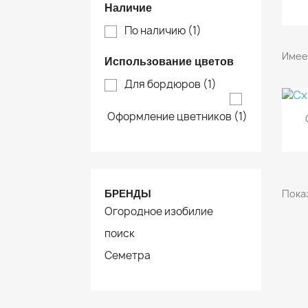
Наличие
По наличию
(1)
Имеет
Использование цветов
Для бордюров
(1)
Оформление цветников
(1)
Показ
БРЕНДЫ
Огородное изобилие
поиск
Семетра