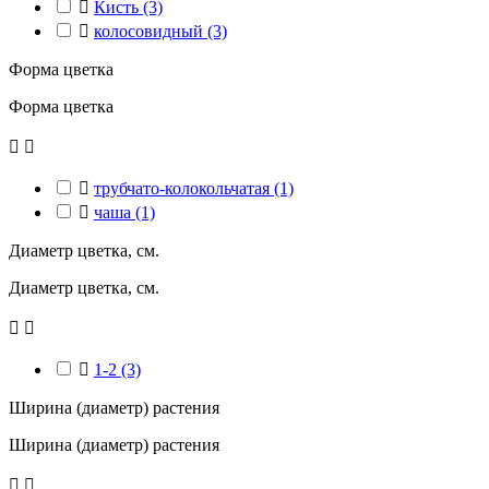

Кисть
(3)

колосовидный
(3)
Форма цветка
Форма цветка



трубчато-колокольчатая
(1)

чаша
(1)
Диаметр цветка, см.
Диаметр цветка, см.



1-2
(3)
Ширина (диаметр) растения
Ширина (диаметр) растения

