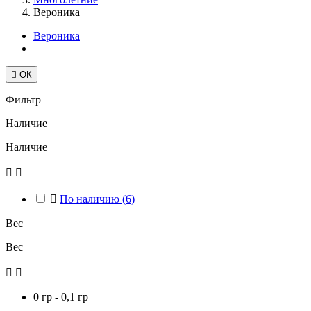
Вероника
Вероника

ОК
Фильтр
Наличие
Наличие



По наличию
(6)
Вес
Вес


0 гр - 0,1 гр