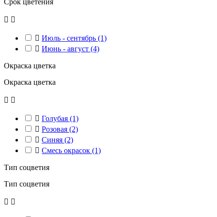
Срок цветения



Июль - сентябрь
(1)

Июнь - август
(4)
Окраска цветка
Окраска цветка



Голубая
(1)

Розовая
(2)

Синяя
(2)

Смесь окрасок
(1)
Тип соцветия
Тип соцветия

