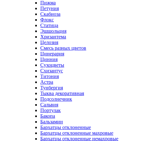
Пижма
Петуния
Скабиоза
Флокс
Статица
Эшшольция
Хризантема
Целозия
Смесь разных цветов
Цинерария
Цинния
Сухоцветы
Схизантус
Титония
Астра
Тунбергия
Тыква декоративная
Подсолнечник
Сальвия
Портулак
Бакопа
Бальзамин
Бархатцы отклоненные
Бархатцы отклоненные махровые
Бархатцы отклоненные немахровые