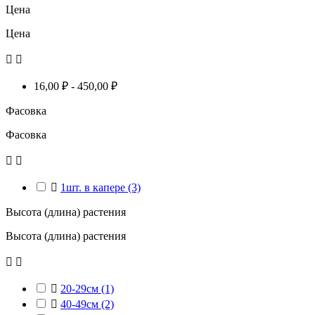
Цена
Цена


16,00 ₽ - 450,00 ₽
Фасовка
Фасовка



1шт. в капере
(3)
Высота (длина) растения
Высота (длина) растения



20-29см
(1)

40-49см
(2)