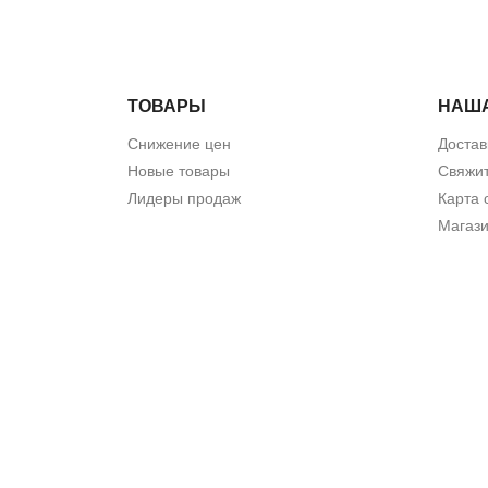
ТОВАРЫ
НАШ
Снижение цен
Достав
Новые товары
Свяжит
Лидеры продаж
Карта 
Магаз