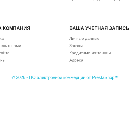
А КОМПАНИЯ
ВАША УЧЕТНАЯ ЗАПИСЬ
ка
Личные данные
есь с нами
Заказы
сайта
Кредитные квитанции
ины
Адреса
© 2026 - ПО электронной коммерции от PrestaShop™