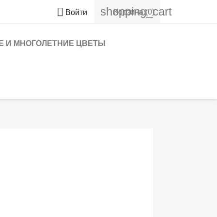
shopping_cart

Корзина
(0)
Войти
 И МНОГОЛЕТНИЕ ЦВЕТЫ