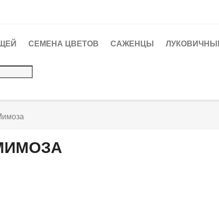
ЩЕЙ
СЕМЕНА ЦВЕТОВ
САЖЕНЦЫ
ЛУКОВИЧНЫЕ
Мимоза
МИМОЗА