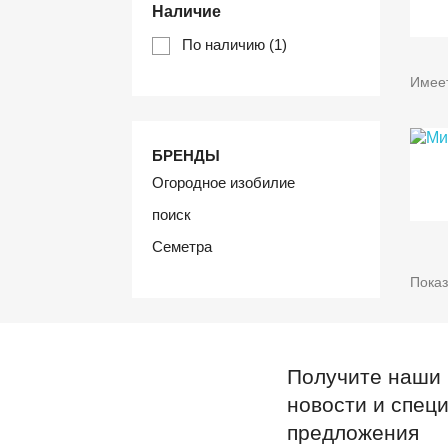
Наличие
По наличию
(1)
Имеет
БРЕНДЫ
Огородное изобилие
поиск
Семетра
Показ
Получите наши
новости и спец
предложения