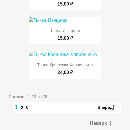
15,00 ₽
Тыква Изящная
15,00 ₽
Тыква Крошечка-Хаврошечка
24,00 ₽
Показано 1-12 из 28

1
Вперед
2
3

Наверх