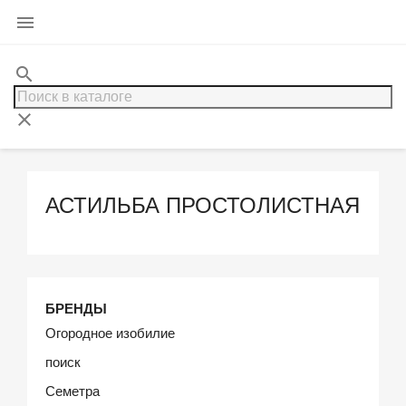

search
clear
АСТИЛЬБА ПРОСТОЛИСТНАЯ
БРЕНДЫ
Огородное изобилие
поиск
Семетра