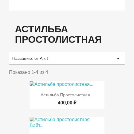
АСТИЛЬБА
ПРОСТОЛИСТНАЯ

Названию: от А к Я
Показано 1-4 из 4
Астильба Простолистная...
400,00 ₽