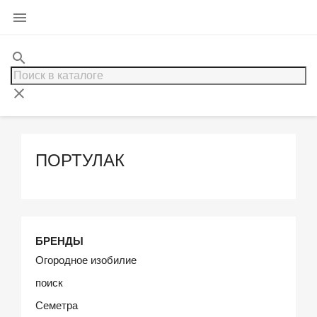

search
clear
ПОРТУЛАК
БРЕНДЫ
Огородное изобилие
поиск
Семетра