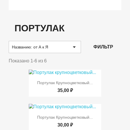
ПОРТУЛАК

ФИЛЬТР
Названию: от А к Я
Показано 1-6 из 6
Портулак Крупноцветковый...
35,00 ₽
Портулак Крупноцветковый...
30,00 ₽