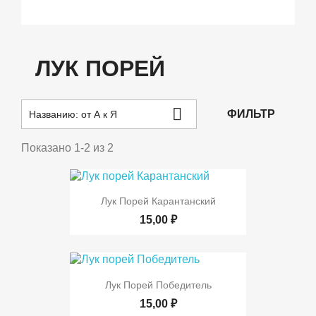
ЛУК ПОРЕЙ

ФИЛЬТР
Названию: от А к Я
Показано 1-2 из 2
Лук Порей Карантанский
15,00 ₽
Лук Порей Победитель
15,00 ₽