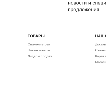
новости и спец
предложения
ТОВАРЫ
НАШ
Снижение цен
Достав
Новые товары
Свяжит
Лидеры продаж
Карта 
Магаз