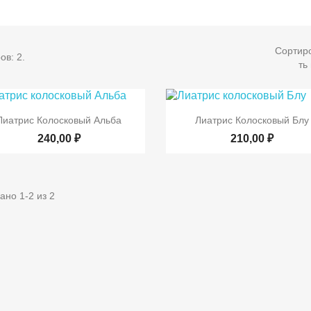
Сортир
ов: 2.
ть


Быстрый просмотр
Быстрый просмот
Лиатрис Колосковый Альба
Лиатрис Колосковый Блу
240,00 ₽
210,00 ₽
ано 1-2 из 2