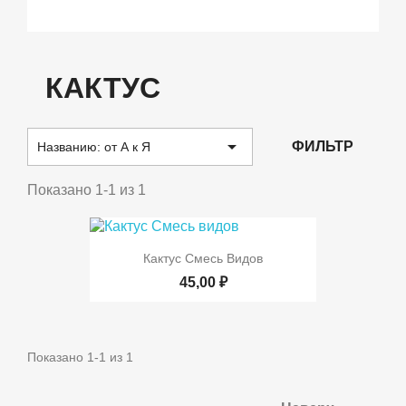
КАКТУС

ФИЛЬТР
Названию: от А к Я
Показано 1-1 из 1
Кактус Смесь Видов
45,00 ₽
Показано 1-1 из 1