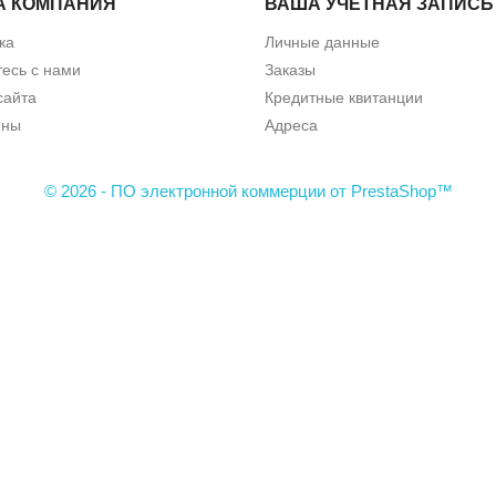
А КОМПАНИЯ
ВАША УЧЕТНАЯ ЗАПИСЬ
ка
Личные данные
есь с нами
Заказы
сайта
Кредитные квитанции
ины
Адреса
© 2026 - ПО электронной коммерции от PrestaShop™