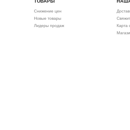
ТОВАРЫ
НАШ
Снижение цен
Достав
Новые товары
Свяжит
Лидеры продаж
Карта 
Магаз