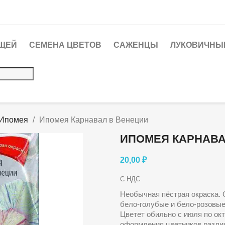
ЩЕЙ
СЕМЕНА ЦВЕТОВ
САЖЕНЦЫ
ЛУКОВИЧНЫЕ
Ипомея
Ипомея Карнавал в Венеции
ИПОМЕЯ КАРНАВА
20,00 ₽
С НДС
Необычная пёстрая окраска. 
бело-голубые и бело-розовые
Цветет обильно с июля по ок
оформления цветников различн