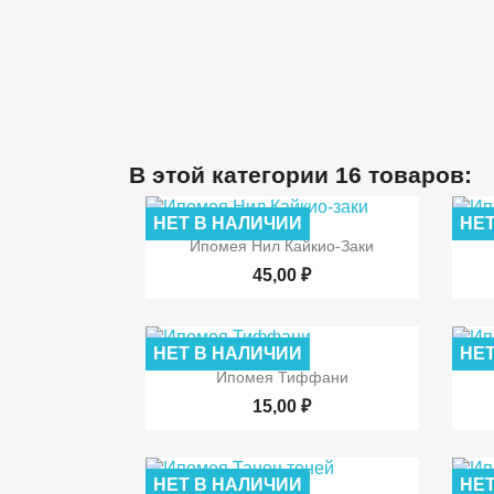
В этой категории 16 товаров:
НЕТ В НАЛИЧИИ
НЕТ

Быстрый просмотр
Ипомея Нил Кайкио-Заки
45,00 ₽
НЕТ В НАЛИЧИИ
НЕТ

Быстрый просмотр
Ипомея Тиффани
15,00 ₽
НЕТ В НАЛИЧИИ
НЕТ