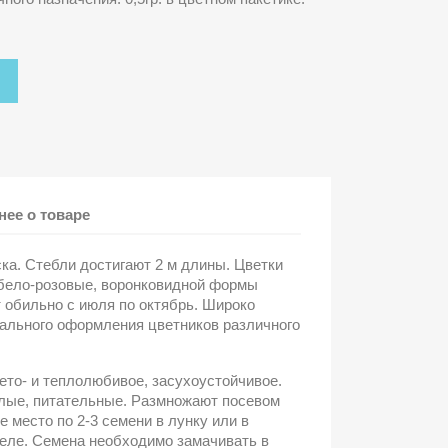
ее о товаре
ка. Стебли достигают 2 м длины. Цветки
 бело-розовые, воронковидной формы
т обильно с июля по октябрь. Широко
ального оформления цветников различного
ето- и теплолюбивое, засухоустойчивое.
лые, питательные. Размножают посевом
е место по 2-3 семени в лунку или в
еле. Семена необходимо замачивать в