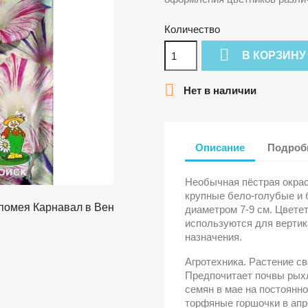
Количество

В КОРЗИНУ

Нет в наличии
Описание
Подробн
Необычная пёстрая окрас
крупные бело-голубые и
диаметром 7-9 см. Цвете
используются для вертик
назначения.
Агротехника. Растение св
Предпочитает почвы рых
семян в мае на постоянно
торфяные горшочки в апр