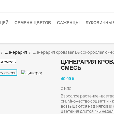
ЩЕЙ
СЕМЕНА ЦВЕТОВ
САЖЕНЦЫ
ЛУКОВИЧНЫЕ
Цинерария
Цинерария кровавая Высокорослая сме
ЦИНЕРАРИЯ КРО
СМЕСЬ
40,00 ₽
С НДС
Взрослое растение -всегда
см. Множество соцветий - 
возвышаются над мягкими 
цветения длится 4-6 недель