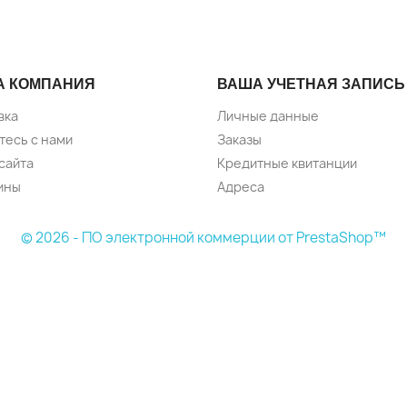
А КОМПАНИЯ
ВАША УЧЕТНАЯ ЗАПИСЬ
вка
Личные данные
тесь с нами
Заказы
сайта
Кредитные квитанции
ины
Адреса
© 2026 - ПО электронной коммерции от PrestaShop™