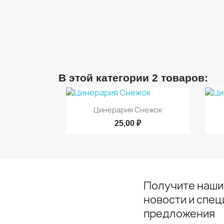
В этой категории 2 товаров:

Быстрый просмотр
Цинерария Снежок
25,00 ₽
Получите наши
новости и спе
предложения