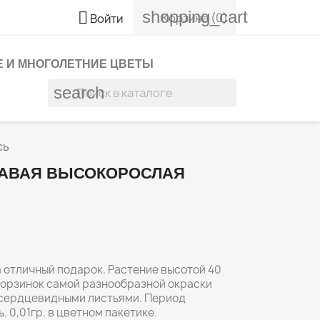
shopping_cart

Корзина
(0)
Войти
 И МНОГОЛЕТНИЕ ЦВЕТЫ
search
сь
ВАВАЯ ВЫСОКОРОСЛАЯ
 отличный подарок. Растение высотой 40
корзинок самой разнообразной окраски
сердцевидными листьями. Период
. 0,01гр. в цветном пакетике.