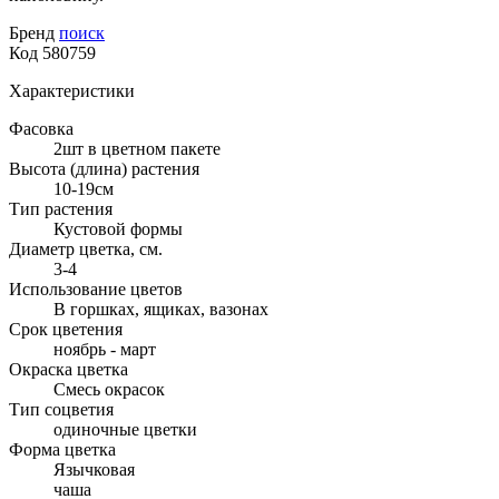
Бренд
поиск
Код
580759
Характеристики
Фасовка
2шт в цветном пакете
Высота (длина) растения
10-19см
Тип растения
Кустовой формы
Диаметр цветка, см.
3-4
Использование цветов
В горшках, ящиках, вазонах
Срок цветения
ноябрь - март
Окраска цветка
Смесь окрасок
Тип соцветия
одиночные цветки
Форма цветка
Язычковая
чаша