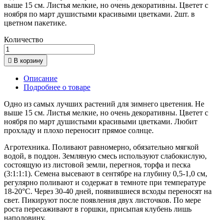
выше 15 см. Листья мелкие, но очень декоративны. Цветет с
ноября по март душистыми красивыми цветками. 2шт. в
цветном пакетике.
Количество

В корзину
Описание
Подробнее о товаре
Одно из самых лучших растений для зимнего цветения. Не
выше 15 см. Листья мелкие, но очень декоративны. Цветет с
ноября по март душистыми красивыми цветками. Любит
прохладу и плохо переносит прямое солнце.
Агротехника. Поливают равномерно, обязательно мягкой
водой, в поддон. Земляную смесь используют слабокислую,
состоящую из листовой земли, перегноя, торфа и песка
(3:1:1:1). Семена высевают в сентябре на глубину 0,5-1,0 см,
регулярно поливают и содержат в темноте при температуре
18-20°С. Через 30-40 дней, появившиеся всходы переносят на
свет. Пикируют после появления двух листочков. По мере
роста пересаживают в горшки, присыпая клубень лишь
наполовину.