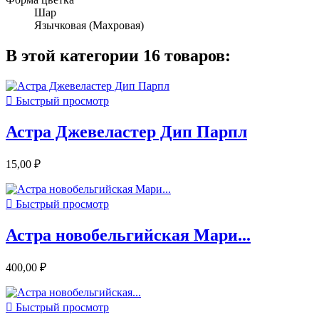
Шар
Язычковая (Махровая)
В этой категории 16 товаров:

Быстрый просмотр
Астра Джевеластер Дип Парпл
15,00 ₽

Быстрый просмотр
Астра новобельгийская Мари...
400,00 ₽

Быстрый просмотр