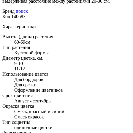
выдерживая расстояние между растениями 20-30 см.
Бренд
поиск
Код
140683
Характеристики
Высота (длина) растения
60-69см
Тип растения
Кустовой формы
Диаметр цветка, см.
9-10
11-12
Использование цветов
Для бордюров
Для срезки
Оформление цветников
Срок цветения
Август - сентябрь
Окраска цветка
Смесь, красный и синий
Смесь окрасок
Тип соцветия
одиночные цветки
Форма цветка