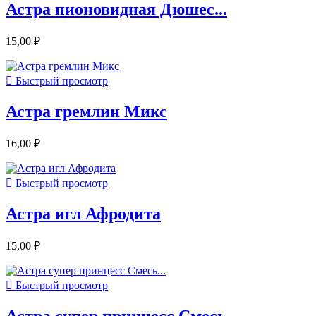
Астра пионовидная Дюшес...
15,00 ₽

Быстрый просмотр
Астра гремлин Микс
16,00 ₽

Быстрый просмотр
Астра игл Афродита
15,00 ₽

Быстрый просмотр
Астра супер принцесс Смесь...