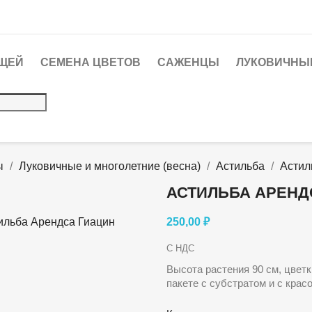
ЩЕЙ
СЕМЕНА ЦВЕТОВ
САЖЕНЦЫ
ЛУКОВИЧНЫЕ
ы
Луковичные и многолетние (весна)
Астильба
Астил
АСТИЛЬБА АРЕНД
250,00 ₽
С НДС
Высота растения 90 см, цвет
пакете с субстратом и с красо