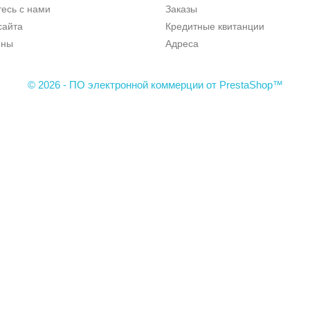
есь с нами
Заказы
сайта
Кредитные квитанции
ины
Адреса
© 2026 - ПО электронной коммерции от PrestaShop™