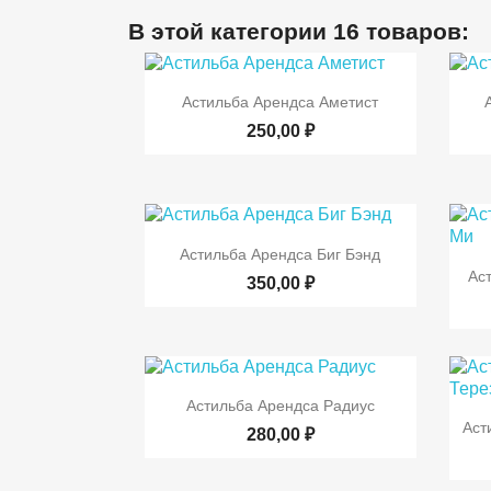
В этой категории 16 товаров:

Быстрый просмотр
Астильба Арендса Аметист
250,00 ₽

Быстрый просмотр
Астильба Арендса Биг Бэнд
Ас
350,00 ₽

Быстрый просмотр
Астильба Арендса Радиус
Аст
280,00 ₽