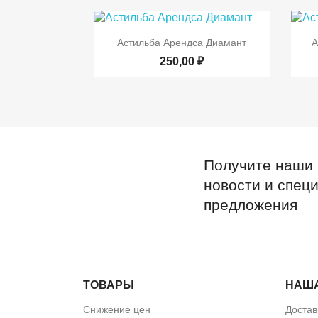

Быстрый просмотр
Астильба Арендса Диамант
А
250,00 ₽
Получите наши
новости и спец
предложения
ТОВАРЫ
НАШ
Снижение цен
Достав