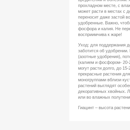
прохладном месте, с вл
может расти в местах с 
переносит даже застой в
удобренные. Важно, чтоб
фосфора и калия. Не пер
восприимчива к жаре!
Уход: для поддержания д
заботится об удобрении.
(азотные удобрения), по
(калием и фосфором- 20-2
могут расти долго, до 15
прекрасные растения для
моногруппами вблизи кус
растений выглядят особе
декоративных хвойных. Л
или во влажных полутени
Гиацинт – высота растени