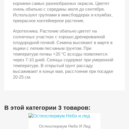
корзинки самых разнообразных окрасок. Цветет
очень обильно с середины июля до сентября.
Используют группами в миксбордерах и клумбах,
прекрасное контейнерное растение.
Агротехника. Растение обильно цветет на
солнечных участках с хорошо дренированной
плодородной почвой. Семена высевают в марте в
ящики с легким песчаным грунтом. При
температуре почвы +20 °С всходы появляются
через 7-10 дней. Сеянцы содержат при умеренной
температуре. В открытый грунт рассаду
высаживают в конце мая, расстояние при посадке
20-25 см.
В этой категории 3 товаров:
Остеоспермум Небо И Лед