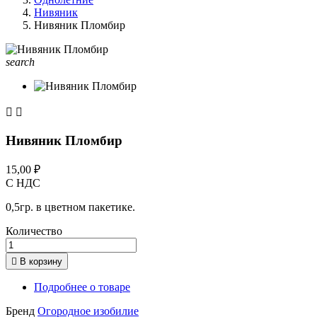
Нивяник
Нивяник Пломбир
search


Нивяник Пломбир
15,00 ₽
С НДС
0,5гр. в цветном пакетике.
Количество

В корзину
Подробнее о товаре
Бренд
Огородное изобилие