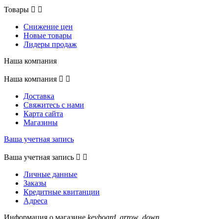
Товары


Снижение цен
Новые товары
Лидеры продаж
Наша компания
Наша компания


Доставка
Свяжитесь с нами
Карта сайта
Магазины
Ваша учетная запись
Ваша учетная запись


Личные данные
Заказы
Кредитные квитанции
Адреса
Информация о магазине
keyboard_arrow_down