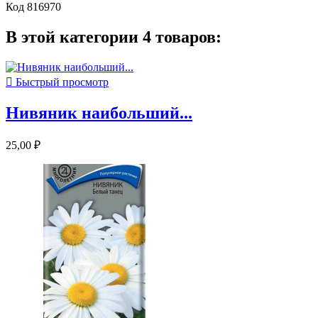
Код
816970
В этой категории 4 товаров:

Быстрый просмотр
Нивяник наибольший...
25,00 ₽