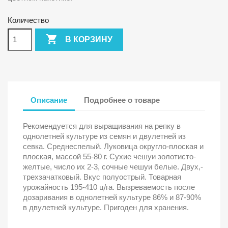
Количество

В КОРЗИНУ
Описание
Подробнее о товаре
Рекомендуется для выращивания на репку в
однолетней культуре из семян и двулетней из
севка. Среднеспелый. Луковица округло-плоская и
плоская, массой 55-80 г. Сухие чешуи золотисто-
желтые, число их 2-3, сочные чешуи белые. Двух,-
трехзачатковый. Вкус полуострый. Товарная
урожайность 195-410 ц/га. Вызреваемость после
дозаривания в однолетней культуре 86% и 87-90%
в двулетней культуре. Пригоден для хранения.