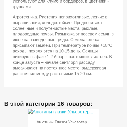
Используют для клумб и бордюров, в цветники -
группами.
Агротехника. Растения неприхотливые, легкие в
выращивании, холодостойкие. Предпочитают
солнечные и полутенистые места, рыхлые,
плодородные почвы. Размножают посевом семян в
июне на разводочные гряды. Семена слегка
присыпают землей. При температуре почвы +18°C
всходы появляются на 10-15 день. Сеянцы
пикируют в фазе 1-2-й пары настоящих листьев. В
конце августа – начале сентября рассаду
высаживают на постоянное место, выдерживая
расстояние между растениями 15-20 см.
В этой категории 16 товаров:
Анютины Глазки Ульсвотер...