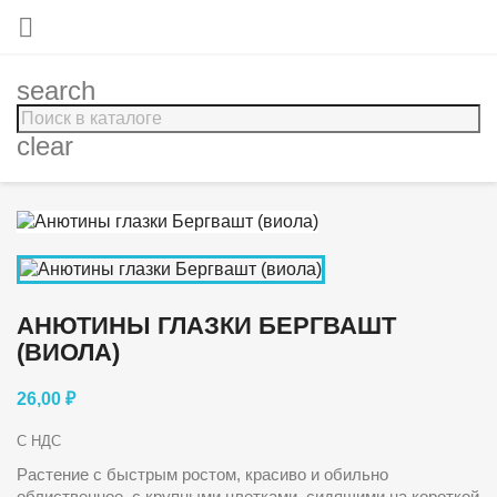

search
clear
АНЮТИНЫ ГЛАЗКИ БЕРГВАШТ
(ВИОЛА)
26,00 ₽
С НДС
Растение с быстрым ростом, красиво и обильно
облиственное, с крупными цветками, сидящими на короткой